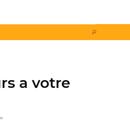
rs a votre
on