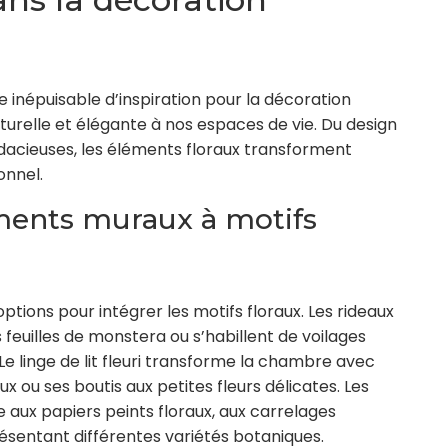
 inépuisable d’inspiration pour la décoration
turelle et élégante à nos espaces de vie. Du design
udacieuses, les éléments floraux transforment
onnel.
tements muraux à motifs
ptions pour intégrer les motifs floraux. Les rideaux
feuilles de monstera ou s’habillent de voilages
Le linge de lit fleuri transforme la chambre avec
 ou ses boutis aux petites fleurs délicates. Les
 aux papiers peints floraux, aux carrelages
sentant différentes variétés botaniques.