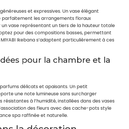
 généreuses et expressives. Un vase élégant
e parfaitement les arrangements floraux
r un vase représentant un tiers de la hauteur totale
, optez pour des compositions basses, permettant
s MIYABI Ikebana s’adaptent particulièrement à ces
dées pour la chambre et la
 parfums délicats et apaisants. Un petit
pporte une note lumineuse sans surcharger
s résistantes à l’humidité, installées dans des vases
ssociation des fleurs avec des cache-pots style
ce spa raffinée et naturelle.
ans la décoration