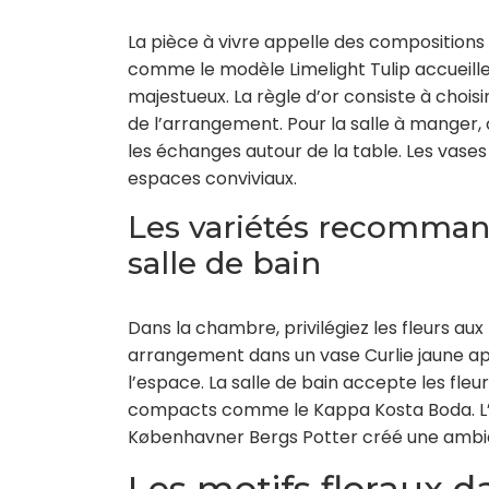
La pièce à vivre appelle des compositions
comme le modèle Limelight Tulip accueill
majestueux. La règle d’or consiste à choisi
de l’arrangement. Pour la salle à manger
les échanges autour de la table. Les vase
espaces conviviaux.
Les variétés recomman
salle de bain
Dans la chambre, privilégiez les fleurs aux
arrangement dans un vase Curlie jaune a
l’espace. La salle de bain accepte les fleur
compacts comme le Kappa Kosta Boda. L’a
Københavner Bergs Potter créé une ambian
Les motifs floraux d