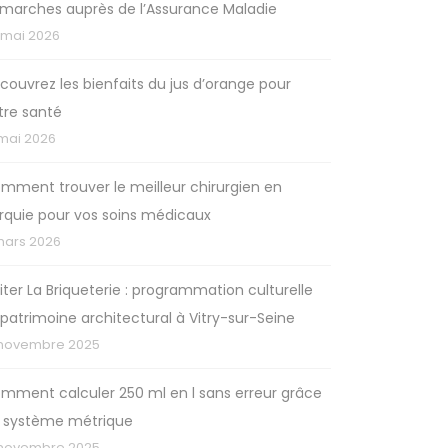
marches auprès de l’Assurance Maladie
 mai 2026
couvrez les bienfaits du jus d’orange pour
tre santé
 mai 2026
mment trouver le meilleur chirurgien en
rquie pour vos soins médicaux
mars 2026
siter La Briqueterie : programmation culturelle
 patrimoine architectural à Vitry-sur-Seine
 novembre 2025
mment calculer 250 ml en l sans erreur grâce
 système métrique
 novembre 2025