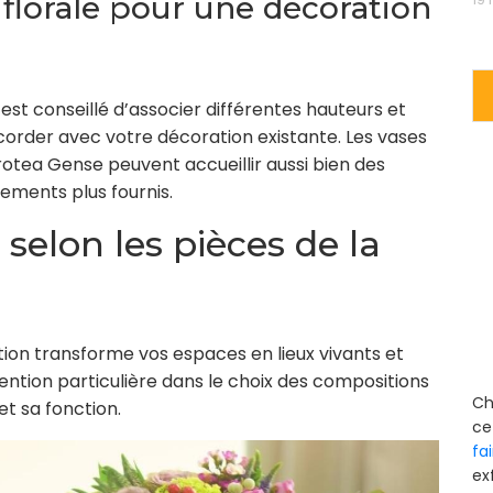
 florale pour une décoration
est conseillé d’associer différentes hauteurs et
accorder avec votre décoration existante. Les vases
tea Gense peuvent accueillir aussi bien des
ements plus fournis.
 selon les pièces de la
tion transforme vos espaces en lieux vivants et
ention particulière dans le choix des compositions
Ch
t sa fonction.
ce
fa
ex