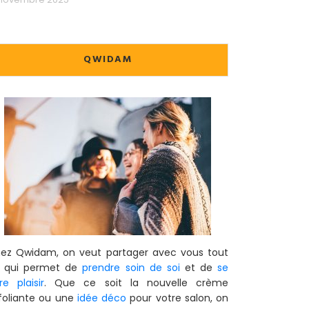
QWIDAM
ez Qwidam, on veut partager avec vous tout
 qui permet de
prendre soin de soi
et de
se
ire plaisir
. Que ce soit la nouvelle crème
foliante ou une
idée déco
pour votre salon, on