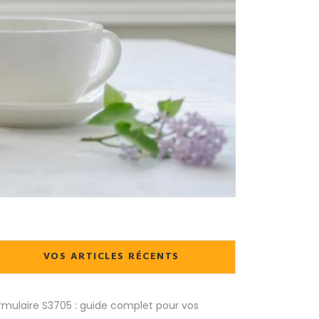
VOS ARTICLES RÉCENTS
rmulaire S3705 : guide complet pour vos