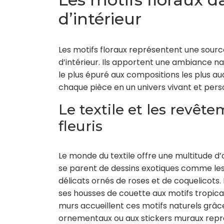
d’intérieur
Les motifs floraux représentent une source
d’intérieur. Ils apportent une ambiance na
le plus épuré aux compositions les plus a
chaque pièce en un univers vivant et pers
Le textile et les revê
fleuris
Le monde du textile offre une multitude d’o
se parent de dessins exotiques comme les 
délicats ornés de roses et de coquelicots. 
ses housses de couette aux motifs tropicaux
murs accueillent ces motifs naturels grâce
ornementaux ou aux stickers muraux repré