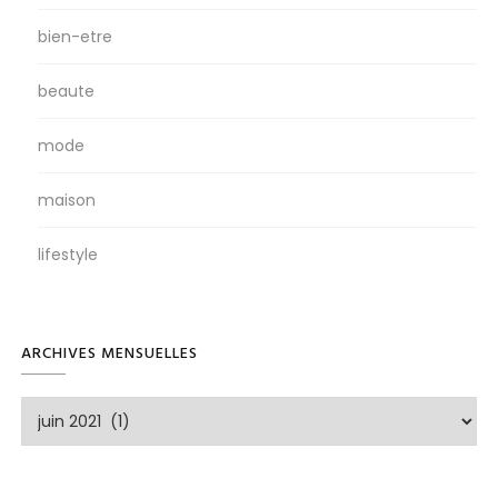
bien-etre
beaute
mode
maison
lifestyle
ARCHIVES MENSUELLES
Archives
mensuelles